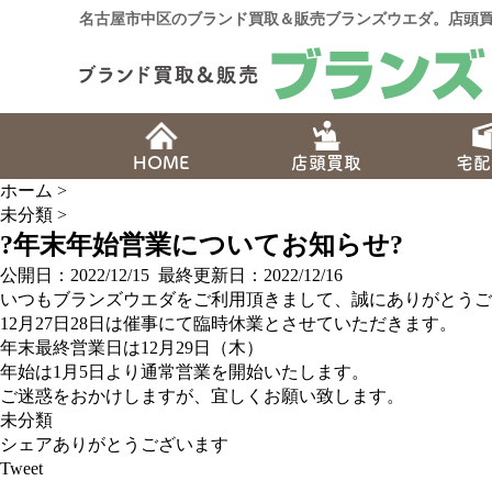
名古屋市中区のブランド買取＆販売ブランズウエダ。店頭買
HOME
店頭買取
宅配
ホーム
>
未分類
>
?年末年始営業についてお知らせ?
公開日：
2022/12/15
最終更新日：2022/12/16
いつもブランズウエダをご利用頂きまして、誠にありがとうご
12月27日28日は催事にて臨時休業とさせていただきます。
年末最終営業日は12月29日（木）
年始は1月5日より通常営業を開始いたします。
ご迷惑をおかけしますが、宜しくお願い致します。
未分類
シェアありがとうございます
Tweet