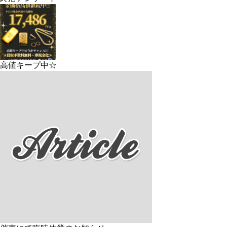
高値キープ中☆