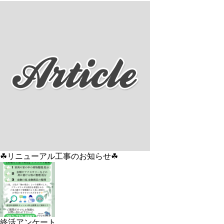
☘リニューアル工事のお知らせ☘
終活アンケート