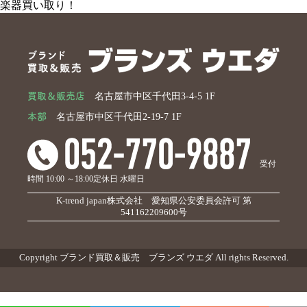
楽器買い取り！
買取＆販売店
名古屋市中区千代田3-4-5 1F
本部
名古屋市中区千代田2-19-7 1F
受付
時間 10:00 ～18:00
定休日 水曜日
K-trend japan株式会社 愛知県公安委員会許可 第
541162209600号
Copyright ブランド買取＆販売 ブランズ ウエダ All rights Reserved.