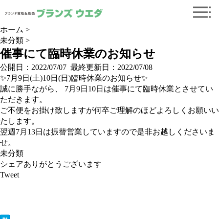
ホーム
>
未分類
>
催事にて臨時休業のお知らせ
公開日：
2022/07/07
最終更新日：2022/07/08
✨7月9日(土)10日(日)臨時休業のお知らせ✨
誠に勝手ながら、 7月9日10日は催事にて臨時休業とさせてい
ただきます。
ご不便をお掛け致しますが何卒ご理解のほどよろしくお願いい
たします。
翌週7月13日は振替営業していますので是非お越しくださいま
せ。
未分類
シェアありがとうございます
Tweet