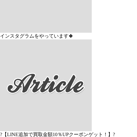
インスタグラムをやっています🍀
?【LINE追加で買取金額10％UPクーポンゲット！】?