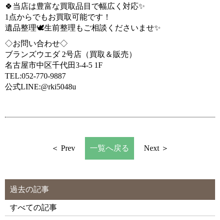
🍀当店は豊富な買取品目で幅広く対応✨
1点からでもお買取可能です！
遺品整理🕊️生前整理もご相談くださいませ✨
◇お問い合わせ◇
ブランズウエダ 2号店（買取＆販売）
名古屋市中区千代田3-4-5 1F
TEL:052-770-9887
公式LINE:@rki5048u
＜ Prev
一覧へ戻る
Next ＞
過去の記事
すべての記事