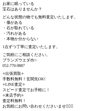
お家に眠っている
宝石はありませんか？
どんな状態の物でも無料査定いたします。
・傷がある
・石が取れている
・汚れがある
・本物か分からない
1点ずつ丁寧に査定いたします。
ご気軽にご相談ください。
ブランズウエダ👜✨
052-770-9887
⭐️出張買取⭐️
手数料無料！玄関先OK!
⭐️LINE査定⭐️
スピード査定でお手軽に！
⭐️来店予約⭐️
査定料無料！
お気軽にお問い合わせくださいませ💁🏻‍♀️