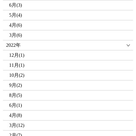
6月(3)
5月(4)
4月(6)
3月(6)
2022年
12月(1)
11月(1)
10月(2)
9月(2)
8月(5)
6月(1)
4月(8)
3月(12)
2月(7)