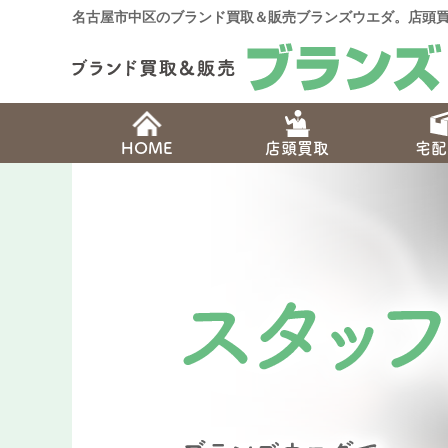
名古屋市中区のブランド買取＆販売ブランズウエダ。店頭買
HOME
店頭買取
宅配