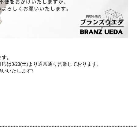
ます。
は3/23(土)より通常通り営業しております。
いいたします?