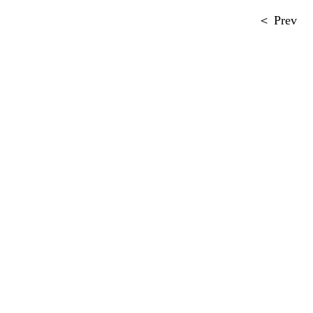
＜ Prev