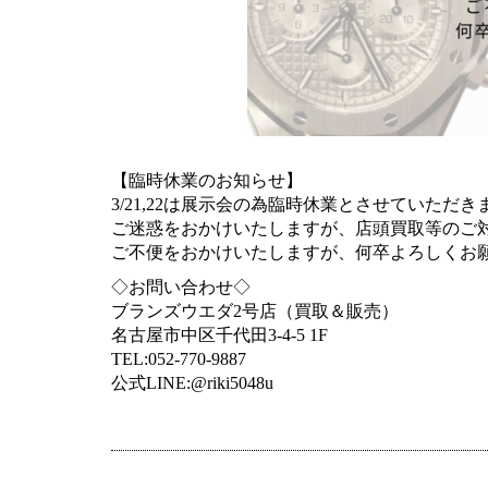
【臨時休業のお知らせ】
3/21,22は展示会の為臨時休業とさせていただき
ご迷惑をおかけいたしますが、店頭買取等のご対応
ご不便をおかけいたしますが、何卒よろしくお願
◇お問い合わせ◇
ブランズウエダ2号店（買取＆販売）
名古屋市中区千代田3-4-5 1F
TEL:052-770-9887
公式LINE:@riki5048u