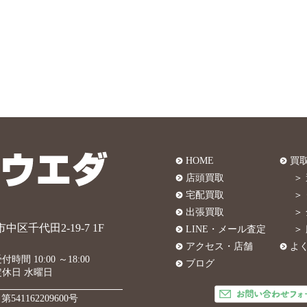
HOME
買
店頭買取
＞
宅配買取
＞
出張買取
＞
中区千代田2-19-7 1F
LINE・メール査定
＞
アクセス・店舗
よ
付時間 10:00 ～18:00
ブログ
定休日 水曜日
541162209600号