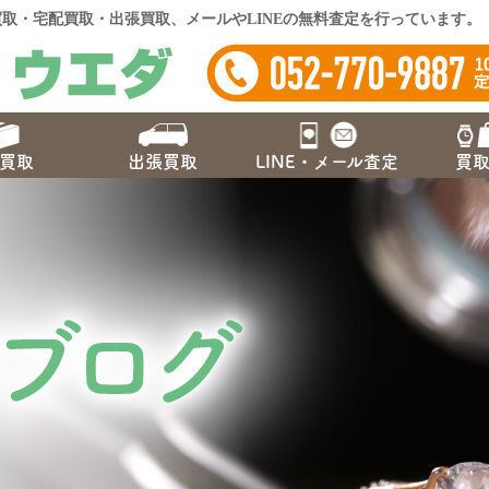
取・宅配買取・出張買取、メールやLINEの無料査定を行っています。
買取
出張買取
LINE・
メール査定
買