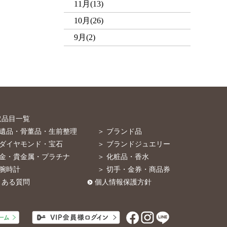
11月(13)
10月(26)
9月(2)
取品目一覧
 遺品・骨董品・生前整理
＞ ブランド品
 ダイヤモンド・宝石
＞ ブランドジュエリー
 金・貴金属・プラチナ
＞ 化粧品・香水
 腕時計
＞ 切手・金券・商品券
くある質問
個人情報保護方針