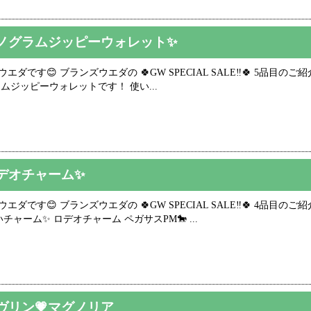
ノグラムジッピーウォレット✨
です😊 ブランズウエダの 🍀GW SPECIAL SALE‼️🍀 5品目のご紹介
グラムジッピーウォレットです！ 使い...
デオチャーム✨
ダです😊 ブランズウエダの 🍀GW SPECIAL SALE‼️🍀 4品目のご
いチャーム✨ ロデオチャーム ペガサスPM🐎 ...
ヴリン💗マグノリア