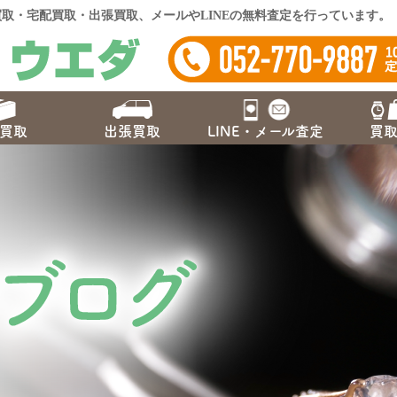
取・宅配買取・出張買取、メールやLINEの無料査定を行っています。
買取
出張買取
LINE・
メール査定
買