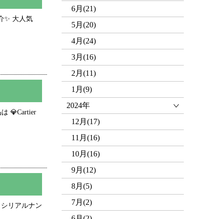
6月(21)
紹介✨ 大人気
5月(20)
4月(24)
3月(16)
2月(11)
1月(9)
2024年
Cartier
12月(17)
11月(16)
10月(16)
9月(12)
8月(5)
7月(2)
✨ シリアルナン
6月(2)