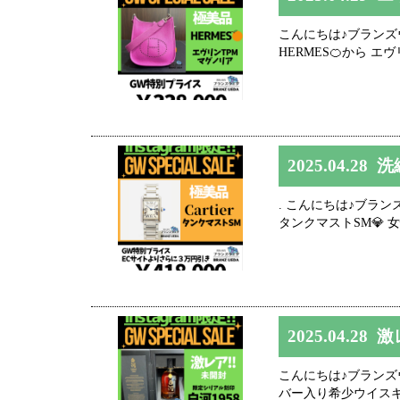
こんにちは♪ブランズウエ
HERMES🍊から エ
2025.04.28
洗
. こんにちは♪ブランズウエ
タンクマストSM💎 
2025.04.28
激
こんにちは♪ブランズウエ
バー入り希少ウイスキー