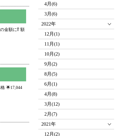
4月(6)
3月(6)
2022年
の金額に⁉️ 額
12月(1)
11月(1)
10月(2)
9月(2)
8月(5)
6月(1)
17,044
4月(8)
3月(12)
2月(7)
2021年
12月(2)