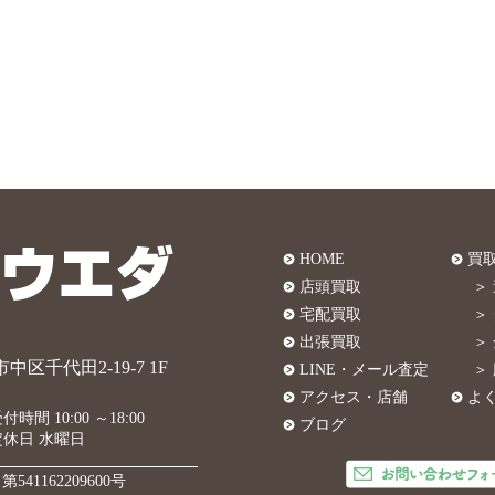
HOME
買
店頭買取
＞
宅配買取
＞
出張買取
＞
中区千代田2-19-7 1F
LINE・メール査定
＞
アクセス・店舗
よ
付時間 10:00 ～18:00
ブログ
定休日 水曜日
541162209600号