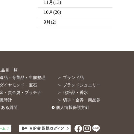
11月(13)
10月(26)
9月(2)
取品目一覧
 遺品・骨董品・生前整理
＞ ブランド品
 ダイヤモンド・宝石
＞ ブランドジュエリー
 金・貴金属・プラチナ
＞ 化粧品・香水
 腕時計
＞ 切手・金券・商品券
くある質問
個人情報保護方針