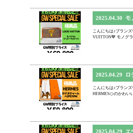
2025.04.30
モ
こんにちは♪ブランズウエダ
VUITTON🤎 モノ
2025.04.29
ロ
こんにちは♪ブランズウエ
HERMES🍊のかわい
2025.04.29
エ