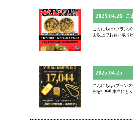
2025.04.26
こ
こんにちは♪ブランズウエ
面以上でお買い取り出
2025.04.25
こんにちは♪ブランズウ
円/g‼️‼️‼️🌟 本当