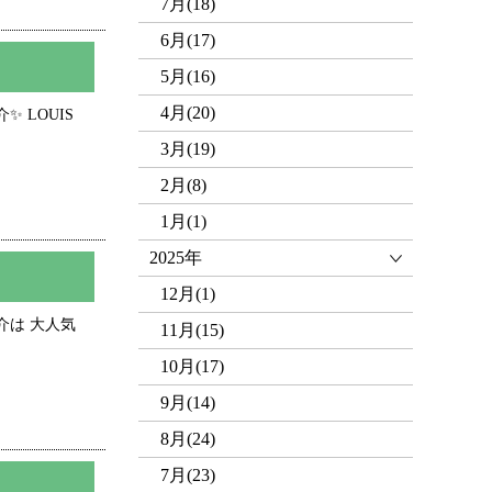
7月(18)
6月(17)
5月(16)
4月(20)
✨ LOUIS
3月(19)
2月(8)
1月(1)
2025年
12月(1)
紹介は 大人気
11月(15)
10月(17)
9月(14)
8月(24)
7月(23)