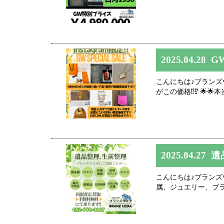
2025.04.28
GW
こんにちは♪ブランズウエダ
がこの価格⁉️⁉️ 🌟
2025.04.27
遺
こんにちは♪ブランズ
属、ジュエリー、ブラ