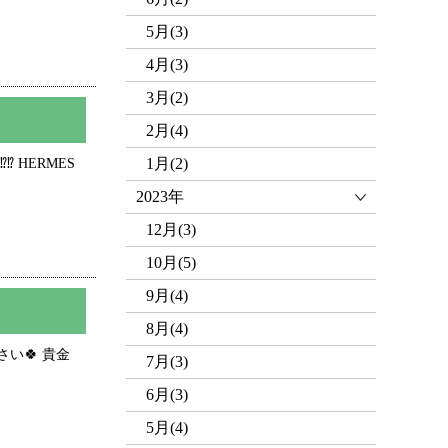
5月(3)
4月(3)
3月(2)
2月(4)
️ HERMES
1月(2)
2023年
12月(3)
10月(5)
9月(4)
8月(4)
い🍀 貴金
7月(3)
6月(3)
5月(4)