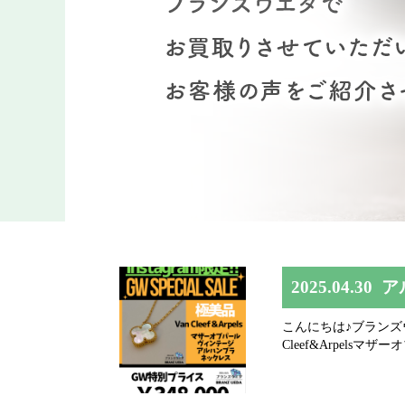
2025.04.30
ア
こんにちは♪ブランズウエダ
Cleef&Arpelsマ