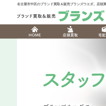
名古屋市中区のブランド買取＆販売ブランズウエダ。店頭買
HOME
店頭買取
宅配